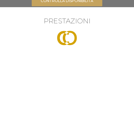
CONTROLLA DISPONIBILITÀ
PRESTAZIONI
F
acilità & Servizi