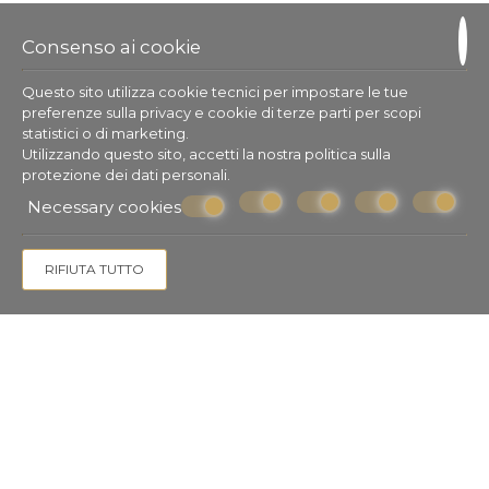
Consenso ai cookie
Questo sito utilizza cookie tecnici per impostare le tue
preferenze sulla privacy e cookie di terze parti per scopi
statistici o di marketing.
Utilizzando questo sito, accetti la nostra politica sulla
protezione dei dati personali
.
Necessary cookies
RIFIUTA TUTTO
Check-in dalle 15:00